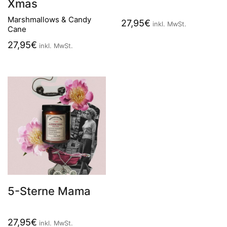
Xmas
Marshmallows & Candy
27,95
€
inkl. MwSt.
Cane
27,95
€
inkl. MwSt.
5-Sterne Mama
27,95
€
inkl. MwSt.