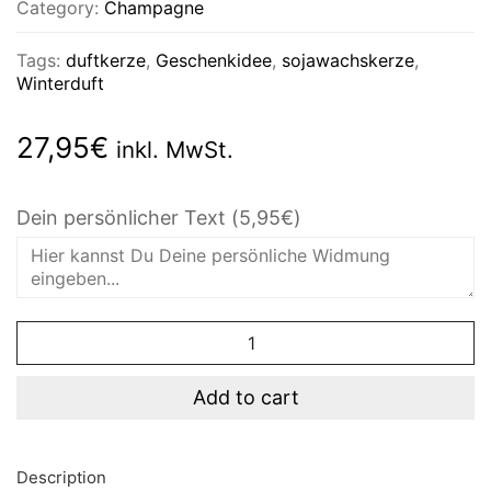
Category:
Champagne
Tags:
duftkerze
,
Geschenkidee
,
sojawachskerze
,
Winterduft
27,95
€
inkl. MwSt.
Dein persönlicher Text
(5,95€)
New
Year's
Resolutions
quantity
Add to cart
Description