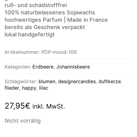
ruß- und schadstofffrei
100% naturbelassenes Sojawachs
hochwertiges Parfum | Made in France
bereits als Geschenk verpackt
lokal handgefertigt
Artikelnummer:
PDP-mood-109
Kategorien:
Erdbeere
,
Johannisbeere
Schlagwörter:
blumen
,
designercandles
,
duftkerze
,
flieder
,
happy
,
lilac
27,95
€
inkl. MwSt.
Nicht vorrätig