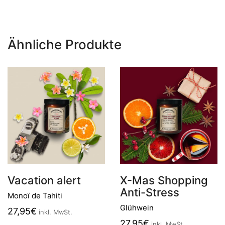
Ähnliche Produkte
Vacation alert
X-Mas Shopping
Anti-Stress
Monoï de Tahiti
Glühwein
27,95
€
inkl. MwSt.
27,95
€
inkl. MwSt.