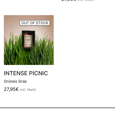
OUT OF STOCK
INTENSE PICNIC
Grünes Gras
27,95
€
inkl. MwSt.