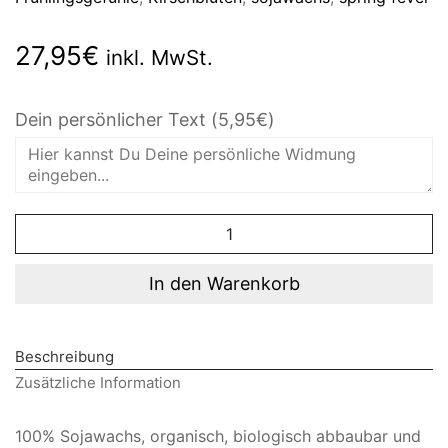
27,95
€
inkl. MwSt.
Dein persönlicher Text
(5,95€)
Spring
Fever
Menge
In den Warenkorb
Beschreibung
Zusätzliche Information
100% Sojawachs, organisch, biologisch abbaubar und