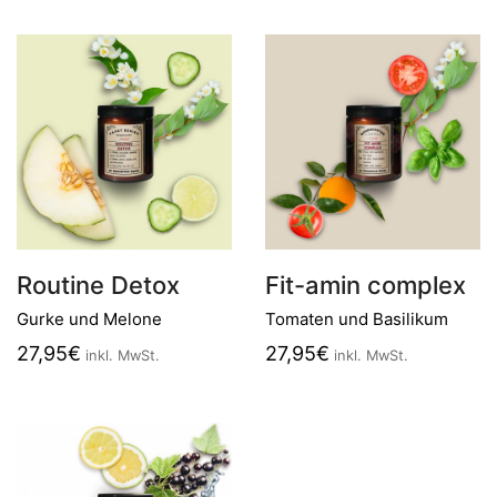
Routine Detox
Fit-amin complex
Gurke und Melone
Tomaten und Basilikum
27,95
€
27,95
€
inkl. MwSt.
inkl. MwSt.