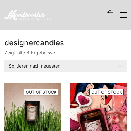
designercandles
Zeigt alle 6 Ergebnisse
Sortieren nach neuesten
OUT OF STOCK
OUT OF STOCK