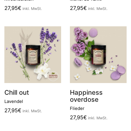
27,95
€
27,95
€
inkl. MwSt.
inkl. MwSt.
Chill out
Happiness
overdose
Lavendel
Flieder
27,95
€
inkl. MwSt.
27,95
€
inkl. MwSt.