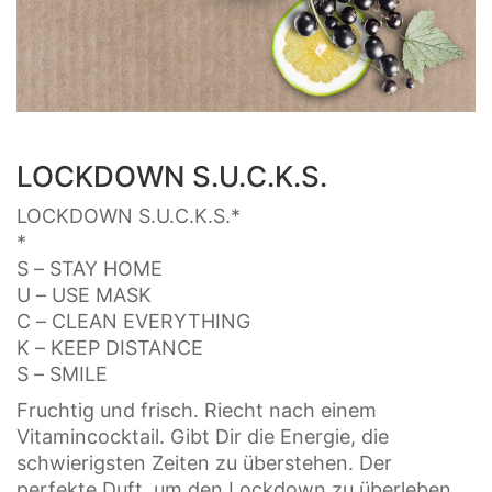
LOCKDOWN S.U.C.K.S.
LOCKDOWN S.U.C.K.S.*
*
S – STAY HOME
U – USE MASK
C – CLEAN EVERYTHING
K – KEEP DISTANCE
S – SMILE
Fruchtig und frisch. Riecht nach einem
Vitamincocktail. Gibt Dir die Energie, die
schwierigsten Zeiten zu überstehen. Der
perfekte Duft, um den Lockdown zu überleben.