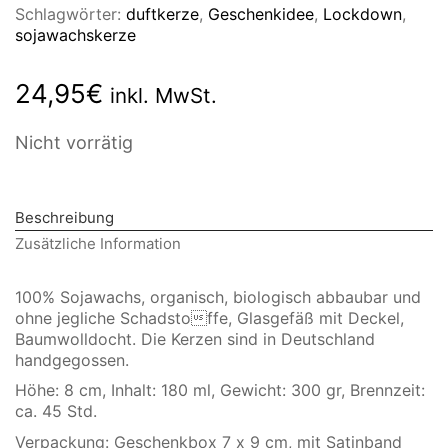
Schlagwörter:
duftkerze
,
Geschenkidee
,
Lockdown
,
sojawachskerze
24,95
€
inkl. MwSt.
Nicht vorrätig
Beschreibung
Zusätzliche Information
100% Sojawachs, organisch, biologisch abbaubar und
ohne jegliche Schadstoffe, Glasgefäß mit Deckel,
Baumwolldocht. Die Kerzen sind in Deutschland
handgegossen.
Höhe: 8 cm, Inhalt: 180 ml, Gewicht: 300 gr, Brennzeit:
ca. 45 Std.
Verpackung: Geschenkbox 7 x 9 cm, mit Satinband