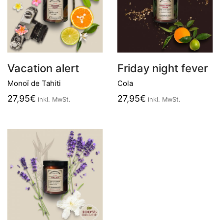
Vacation alert
Friday night fever
Monoï de Tahiti
Cola
27,95
€
27,95
€
inkl. MwSt.
inkl. MwSt.