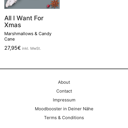
All I Want For
Xmas
Marshmallows & Candy
Cane
27,95
€
inkl. MwSt.
About
Contact
Impressum
Moodbooster in Deiner Nähe
Terms & Conditions